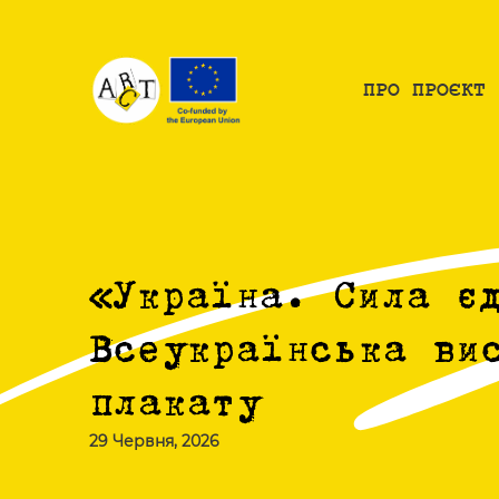
ПРО ПРОЄКТ
«Україна. Сила є
Всеукраїнська ви
плакату
29 Червня, 2026