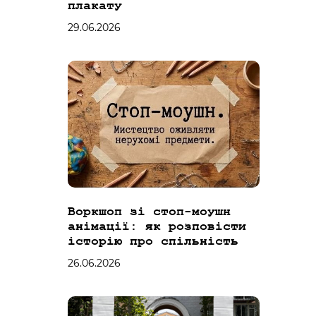
плакату
29.06.2026
Воркшоп зі стоп-моушн
анімації: як розповісти
історію про спільність
26.06.2026