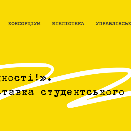
КОНСОРЦІУМ
БІБЛІОТЕКА
УПРАВЛІНСЬ
дності!».
ставка студентського