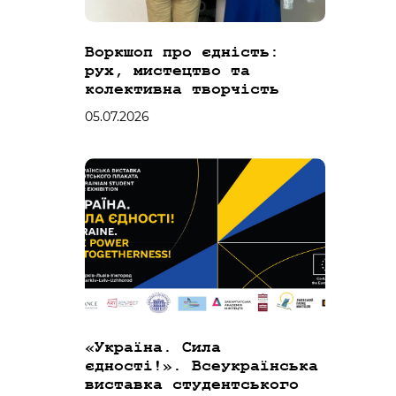
Воркшоп про єдність:
рух, мистецтво та
колективна творчість
05.07.2026
«Україна. Сила
єдності!». Всеукраїнська
виставка студентського