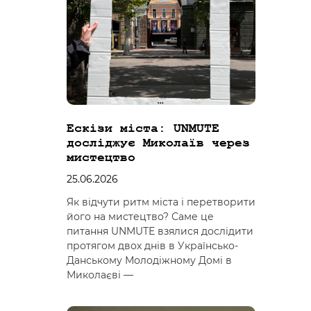
Ескізи міста: UNMUTE
досліджує Миколаїв через
мистецтво
25.06.2026
Як відчути ритм міста і перетворити
його на мистецтво? Саме це
питання UNMUTE взялися дослідити
протягом двох днів в Українсько-
Данському Молодіжному Домі в
Миколаєві —