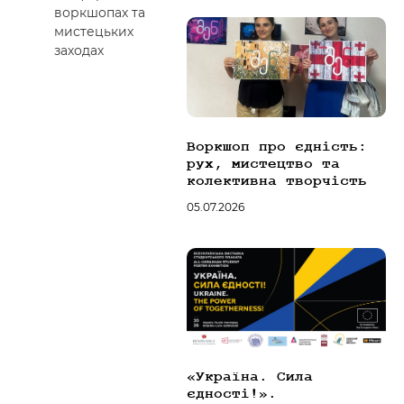
воркшопах та
мистецьких
заходах
Воркшоп про єдність:
рух, мистецтво та
колективна творчість
05.07.2026
«Україна. Сила
єдності!».