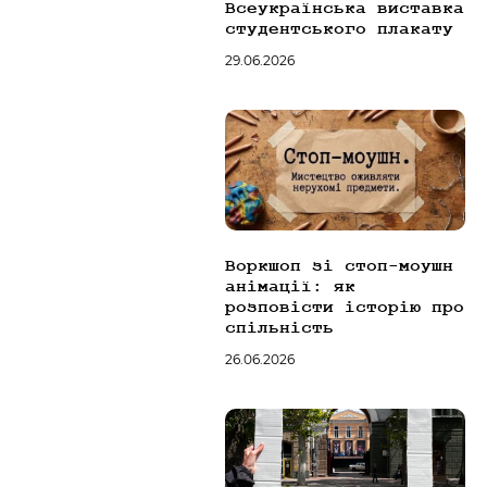
Всеукраїнська виставка
студентського плакату
29.06.2026
Воркшоп зі стоп-моушн
анімації: як
розповісти історію про
спільність
26.06.2026