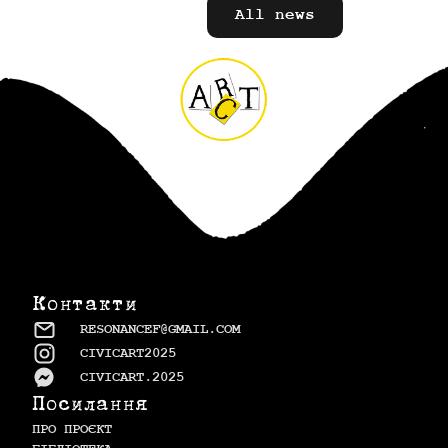
All news
Контакти
RESONANCEF@GMAIL.COM
CIVICART2025
CIVICART.2025
Посилання
ПРО ПРОЄКТ