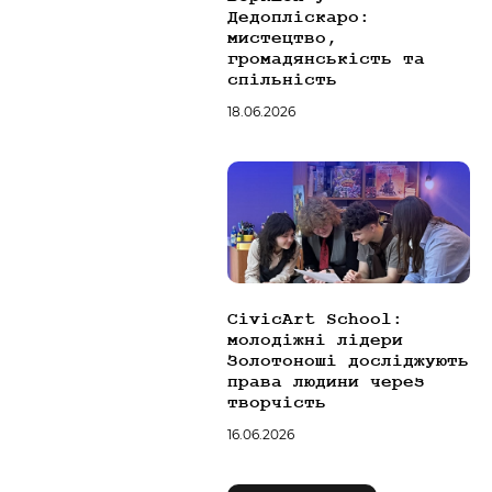
Дедопліскаро:
мистецтво,
громадянськість та
спільність
18.06.2026
CivicArt School:
молодіжні лідери
Золотоноші досліджують
права людини через
творчість
16.06.2026