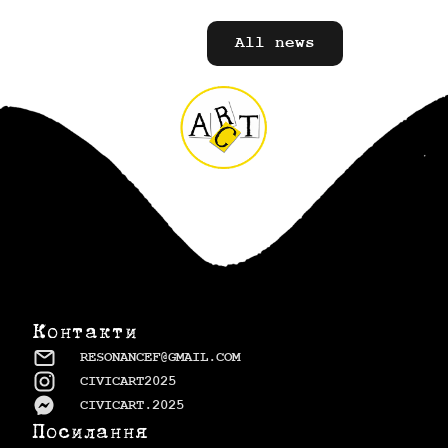
All news
Контакти
RESONANCEF@GMAIL.COM
CIVICART2025
CIVICART.2025
Посилання