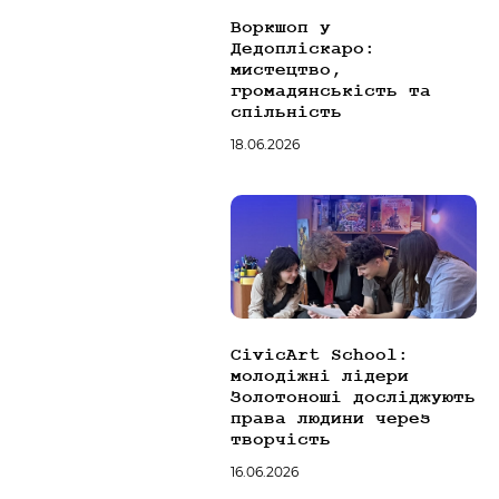
Воркшоп у
Дедопліскаро:
мистецтво,
громадянськість та
спільність
18.06.2026
CivicArt School:
молодіжні лідери
Золотоноші досліджують
права людини через
творчість
16.06.2026